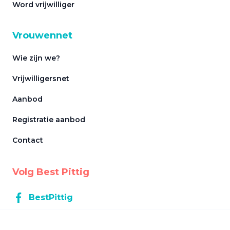
Word vrijwilliger
Vrouwennet
Wie zijn we?
Vrijwilligersnet
Aanbod
Registratie aanbod
Contact
Volg Best Pittig
BestPittig
BestPittig