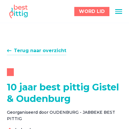
WORD LID
Terug naar overzicht
10 jaar best pittig Gistel
& Oudenburg
Georganiseerd door OUDENBURG - JABBEKE BEST
PITTIG