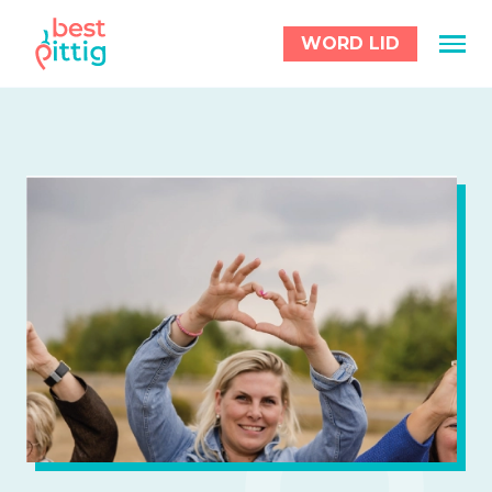
WORD LID