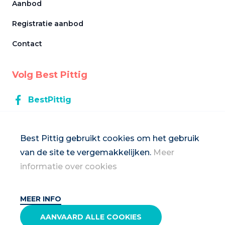
Aanbod
Registratie aanbod
Contact
Volg Best Pittig
BestPittig
BestPittig
Best Pittig gebruikt cookies om het gebruik
van de site te vergemakkelijken.
Meer
Inschrijven op de nieuwsbrief
informatie over cookies
MEER INFO
2026 Vrouwennet vzw
AANVAARD ALLE COOKIES
Privacybeleid & disclaimer