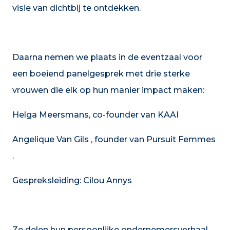
visie van dichtbij te ontdekken.
Daarna nemen we plaats in de eventzaal voor
een boeiend panelgesprek met drie sterke
vrouwen die elk op hun manier impact maken:
Helga Meersmans, co-founder van KAAI
Angelique Van Gils , founder van Pursuit Femmes
.
Gespreksleiding: Cilou Annys
Ze delen hun persoonlijke ondernemersverhaal,