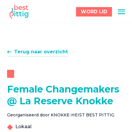
WORD LID
Terug naar overzicht
Female Changemakers
@ La Reserve Knokke
Georganiseerd door KNOKKE-HEIST BEST PITTIG
Lokaal