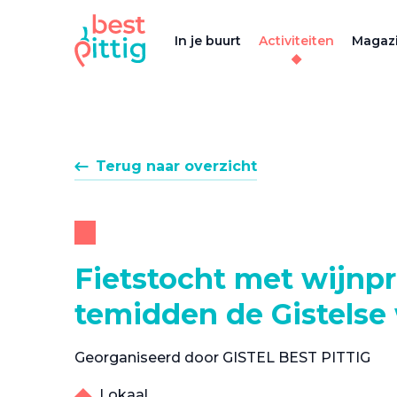
In je buurt
Activiteiten
Magazi
Terug naar overzicht
Fietstocht met wijnpr
temidden de Gistelse
Georganiseerd door GISTEL BEST PITTIG
Lokaal