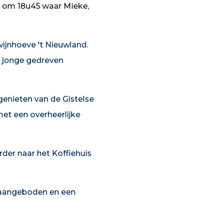
 om 18u45 waar Mieke,
wijnhoeve 't Nieuwland.
e jonge gedreven
enieten van de Gistelse
et een overheerlijke
der naar het Koffiehuis
 aangeboden en een