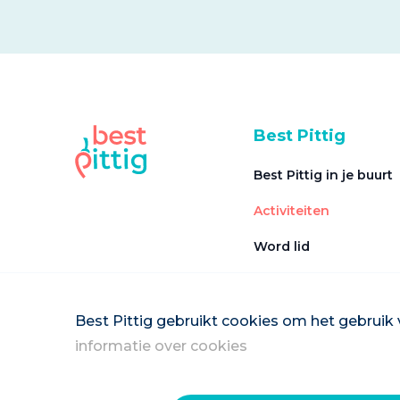
Best Pittig
Best Pittig in je buurt
Activiteiten
Word lid
Veel gestelde vragen
Word vrijwilliger
Best Pittig gebruikt cookies om het gebruik 
informatie over cookies