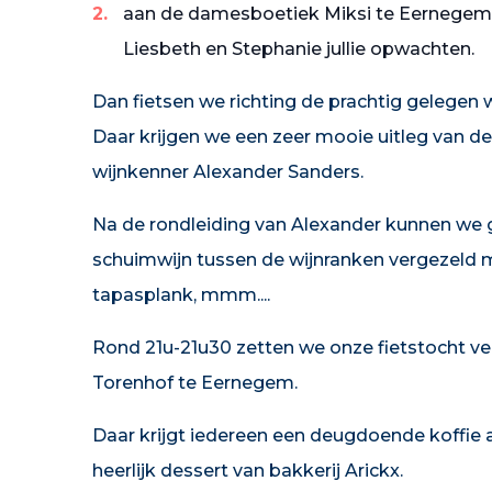
aan de damesboetiek Miksi te Eernegem
Liesbeth en Stephanie jullie opwachten.
Dan fietsen we richting de prachtig gelegen 
Daar krijgen we een zeer mooie uitleg van d
wijnkenner Alexander Sanders.
Na de rondleiding van Alexander kunnen we g
schuimwijn tussen de wijnranken vergezeld m
tapasplank, mmm....
Rond 21u-21u30 zetten we onze fietstocht ver
Torenhof te Eernegem.
Daar krijgt iedereen een deugdoende koffie
heerlijk dessert van bakkerij Arickx.