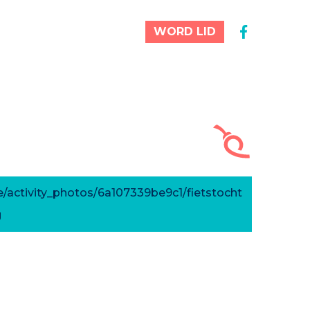
WORD LID