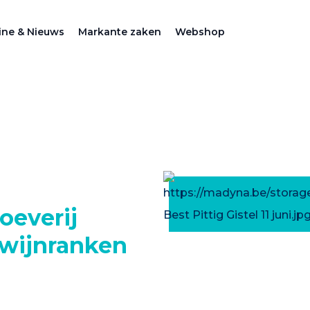
ne & Nieuws
Markante zaken
Webshop
oeverij
 wijnranken