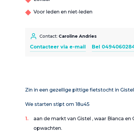
Voor leden en niet-leden
Contact:
Caroline Andries
Contacteer via e-mail
Bel 049406028
Zin in een gezellige pittige fietstocht in Gistel
We starten stipt om 18u45
aan de markt van Gistel , waar Bianca en Ca
opwachten.