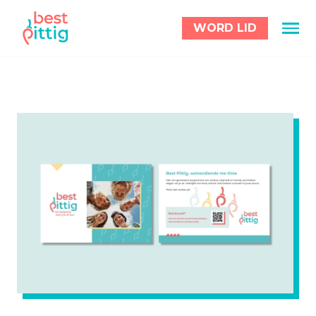
WORD LID