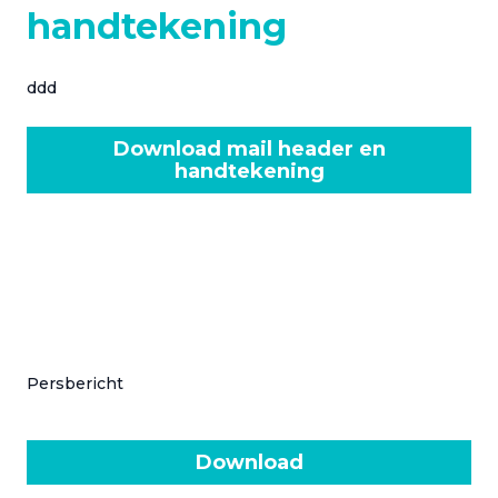
handtekening
ddd
Download mail header en
handtekening
Persbericht
Download