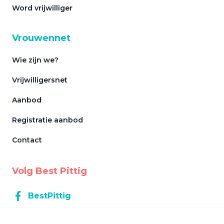
Word vrijwilliger
Vrouwennet
Wie zijn we?
Vrijwilligersnet
Aanbod
Registratie aanbod
Contact
Volg Best Pittig
BestPittig