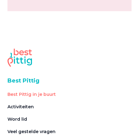
Best Pittig
Best Pittig in je buurt
Activiteiten
Word lid
Veel gestelde vragen