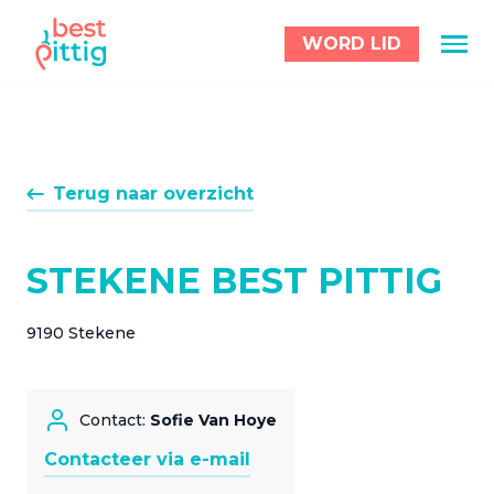
WORD LID
Terug naar overzicht
STEKENE BEST PITTIG
9190 Stekene
Contact:
Sofie Van Hoye
Contacteer via e-mail