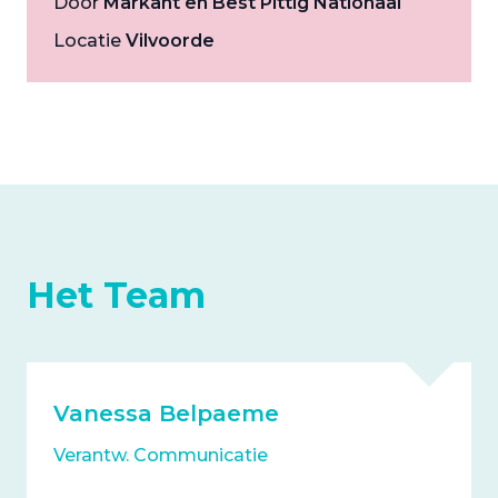
Door
Markant en Best Pittig Nationaal
Locatie
Vilvoorde
Het Team
Vanessa Belpaeme
Verantw. Communicatie