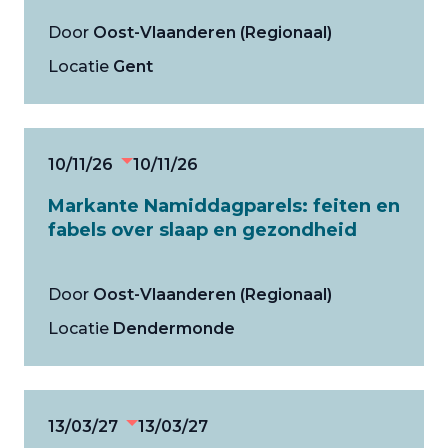
Door
Oost-Vlaanderen (Regionaal)
Locatie
Gent
10/11/26
10/11/26
Markante Namiddagparels: feiten en
fabels over slaap en gezondheid
Door
Oost-Vlaanderen (Regionaal)
Locatie
Dendermonde
13/03/27
13/03/27