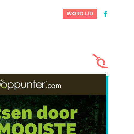
WORD LID