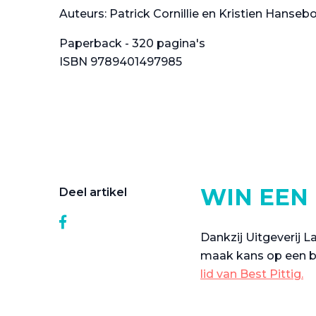
Auteurs: Patrick Cornillie en Kristien Hanseb
Paperback - 320 pagina's
ISBN 9789401497985
WIN EEN
Deel artikel
Dankzij Uitgeverij
maak kans op een b
lid van Best Pittig.