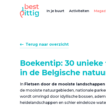
In je buurt
Activiteiten
Magazi
Terug naar overzicht
Boekentip: 30 unieke 
in de Belgische natuu
In
Fietsen door de mooiste landschappen 
de mooiste natuurgebieden, nationale parken
wordt omringd door idyllische bossen, ad
heidelandschappen en schier eindeloze wate