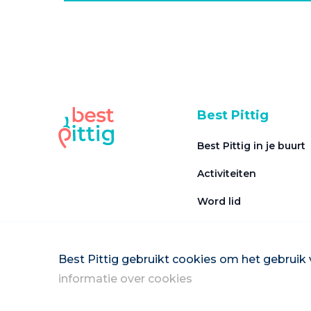
Best Pittig
Best Pittig in je buurt
Activiteiten
Word lid
Veel gestelde vragen
Word vrijwilliger
Best Pittig gebruikt cookies om het gebruik 
informatie over cookies