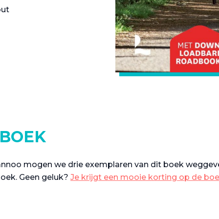
out
 BOEK
 Lannoo mogen we drie exemplaren van dit boek wegge
oek. Geen geluk?
Je krijgt een mooie korting op de bo