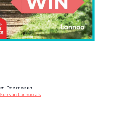
ven. Doe mee en
eken van Lannoo als