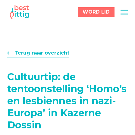
WORD LID
Terug naar overzicht
Cultuurtip: de
tentoonstelling ‘Homo’s
en lesbiennes in nazi-
Europa’ in Kazerne
Dossin