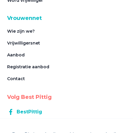
Word vrijwilliger
Vrouwennet
Wie zijn we?
Vrijwilligersnet
Aanbod
Registratie aanbod
Contact
Volg Best Pittig
BestPittig
BestPittig