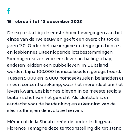
16 februari tot 10 december 2023
De expo start bij de eerste homobewegingen aan het
einde van de 19e eeuw en geeft een overzicht tot de
jaren ’30. Onder het naziregime ondergingen homo’s
en lesbiennes uiteenlopende lotsbestemmingen.
Sommigen kozen voor een leven in ballingschap,
anderen leidden een dubbelleven. In Duitsland
werden bijna 100.000 homoseksuelen geregistreerd.
Tussen 5.000 en 15.000 homoseksuelen belandden er
in een concentratiekamp, waar het merendeel om het
leven kwam. Lesbiennes bleven in de meeste regio’s
buiten schot van het gerecht. Als sluitstuk is er
aandacht voor de herdenking en erkenning van de
slachtoffers, en de evolutie hiervan.
Mémorial de la Shoah creëerde onder leiding van
Florence Tamagne deze tentoonstelling die tot stand