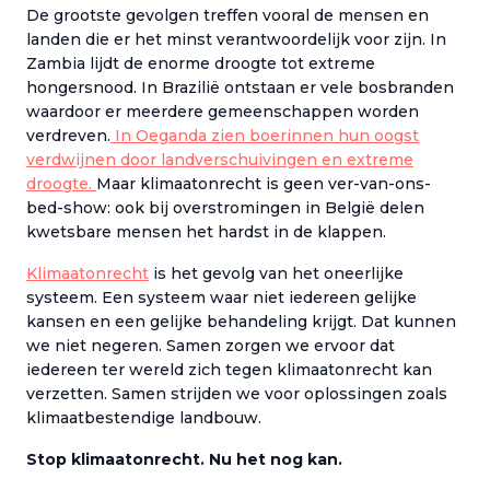
De grootste gevolgen treffen vooral de mensen en
landen die er het minst verantwoordelijk voor zijn. In
Zambia lijdt de enorme droogte tot extreme
hongersnood. In Brazilië ontstaan er vele bosbranden
waardoor er meerdere gemeenschappen worden
verdreven.
In Oeganda zien boerinnen hun oogst
verdwijnen door landverschuivingen en extreme
droogte.
Maar klimaatonrecht is geen ver-van-ons-
bed-show: ook bij overstromingen in België delen
kwetsbare mensen het hardst in de klappen.
Klimaatonrecht
is het gevolg van het oneerlijke
systeem. Een systeem waar niet iedereen gelijke
kansen en een gelijke behandeling krijgt. Dat kunnen
we niet negeren. Samen zorgen we ervoor dat
iedereen ter wereld zich tegen klimaatonrecht kan
verzetten. Samen strijden we voor oplossingen zoals
klimaatbestendige landbouw.
Stop klimaatonrecht. Nu het nog kan.