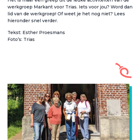
Het is maar een greep uit de leuke activiteiten van de
werkgroep Markant voor Trias. Iets voor jou? Word dan
lid van de werkgroep! Of weet je het nog niet? Lees
hieronder snel verder.
Tekst: Esther Proesmans
Foto’s: Trias