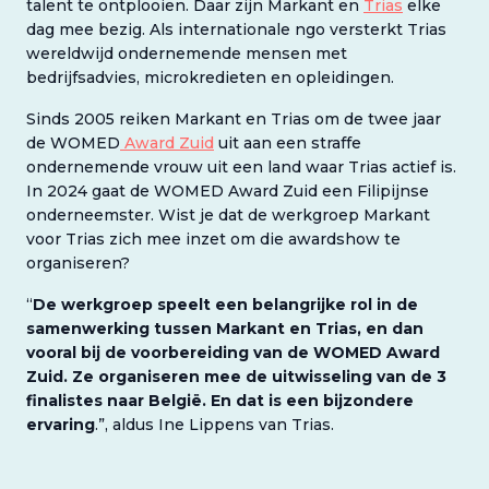
talent te ontplooien. Daar zijn Markant en
Trias
elke
dag mee bezig. Als internationale ngo versterkt Trias
wereldwijd ondernemende mensen met
bedrijfsadvies, microkredieten en opleidingen.
Sinds 2005 reiken Markant en Trias om de twee jaar
de WOMED
Award Zuid
uit aan een straffe
ondernemende vrouw uit een land waar Trias actief is.
In 2024 gaat de WOMED Award Zuid een Filipijnse
onderneemster. Wist je dat de werkgroep Markant
voor Trias zich mee inzet om die awardshow te
organiseren?
“
De werkgroep speelt een belangrijke rol in de
samenwerking tussen Markant en Trias, en dan
vooral bij de voorbereiding van de WOMED Award
Zuid.
Ze organiseren mee de uitwisseling van de 3
finalistes naar België. En dat is een bijzondere
ervaring
.”, aldus Ine Lippens van Trias.