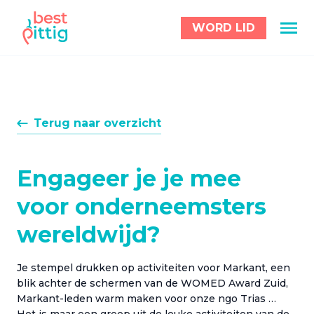
WORD LID
Terug naar overzicht
Engageer je je mee
voor onderneemsters
wereldwijd?
Je stempel drukken op activiteiten voor Markant, een
blik achter de schermen van de WOMED Award Zuid,
Markant-leden warm maken voor onze ngo Trias …