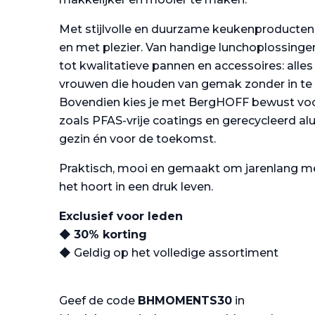
Met stijlvolle en duurzame keukenproducten ko
en met plezier. Van handige lunchoplossin
tot kwalitatieve pannen en accessoires: alle
vrouwen die houden van gemak zonder in te le
Bovendien kies je met BergHOFF bewust vo
zoals PFAS-vrije coatings en gerecycleerd a
gezin én voor de toekomst.
Praktisch, mooi en gemaakt om jarenlang me
het hoort in een druk leven.
Exclusief voor leden
◆
30% korting
◆ Geldig op het volledige assortiment
Geef de code
BHMOMENTS30
in