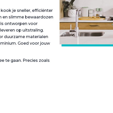
ok je sneller, efficiënter
gen en slimme bewaardozen
s is ontworpen voor
veren op uitstraling.
or duurzame materialen
luminium. Goed voor jouw
e te gaan. Precies zoals