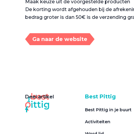
Maak keuze uit de voorgestelde producten
De korting wordt afgehouden bij de afrekenin
bedrag groter is dan 50€ is de verzending gr
Ga naar de website
Best Pittig
Deel artikel
Best Pittig in je buurt
Activiteiten
Word lid