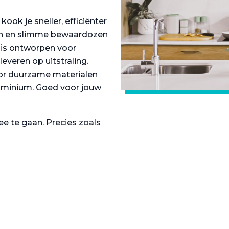
ok je sneller, efficiënter
gen en slimme bewaardozen
s is ontworpen voor
veren op uitstraling.
or duurzame materialen
luminium. Goed voor jouw
e te gaan. Precies zoals