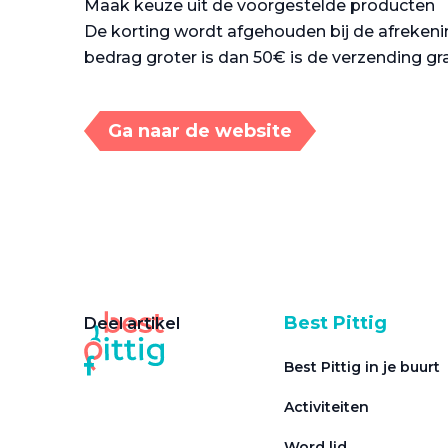
Maak keuze uit de voorgestelde producten
De korting wordt afgehouden bij de afrekenin
bedrag groter is dan 50€ is de verzending gr
Ga naar de website
Best Pittig
Deel artikel
Best Pittig in je buurt
Activiteiten
Word lid