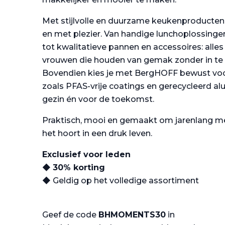
Met stijlvolle en duurzame keukenproducten ko
en met plezier. Van handige lunchoplossin
tot kwalitatieve pannen en accessoires: alle
vrouwen die houden van gemak zonder in te le
Bovendien kies je met BergHOFF bewust vo
zoals PFAS-vrije coatings en gerecycleerd a
gezin én voor de toekomst.
Praktisch, mooi en gemaakt om jarenlang me
het hoort in een druk leven.
Exclusief voor leden
◆
30% korting
◆ Geldig op het volledige assortiment
Geef de code
BHMOMENTS30
in