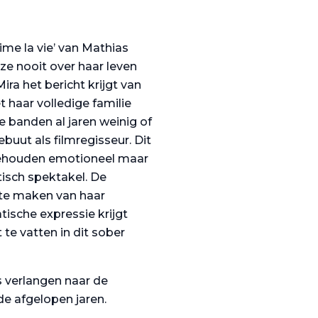
me la vie’ van Mathias
e nooit over haar leven
ra het bericht krijgt van
 haar volledige familie
e banden al jaren weinig of
ebuut als filmregisseur. Dit
ngehouden emotioneel maar
tisch spektakel. De
 te maken van haar
tische expressie krijgt
te vatten in dit sober
s verlangen naar de
de afgelopen jaren.