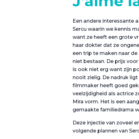
J'aime l
Een andere interessante a
Sercu waarin we kennis ma
want ze heeft een grote vr
haar dokter dat ze ongenee
een trip te maken naar de 
niet bestaan. De prijs voor
is ook niet erg want zijn
nooit zielig. De nadruk li
filmmaker heeft goed geko
veelzijdigheid als actrice
Mira vorm. Het is een aang
gemaakte familiedrama wat
Deze injectie van zoveel e
volgende plannen van Sercu