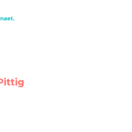
naet.
Pittig