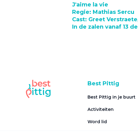
J'aime la vie
Regie: Mathias Sercu
Cast: Greet Verstraet
In de zalen vanaf 13 
Best Pittig
Best Pittig in je buurt
Activiteiten
Word lid
Veel gestelde vragen