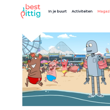
In je buurt
Activiteiten
Magazi
Deel artikel