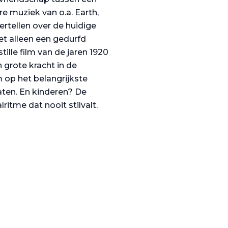
 muziek van o.a. Earth,
ertellen over de huidige
t alleen een gedurfd
ille film van de jaren 1920
n grote kracht in de
m op het belangrijkste
laten. En kinderen? De
ritme dat nooit stilvalt.