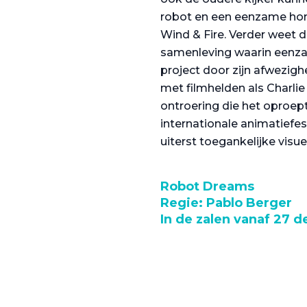
robot en een eenzame hond
Wind & Fire. Verder weet de
samenleving waarin eenzaa
project door zijn afwezigh
met filmhelden als Charlie 
ontroering die het oproept
internationale animatiefest
uiterst toegankelijke visue
Robot Dreams
Regie: Pablo Berger
In de zalen vanaf 27 