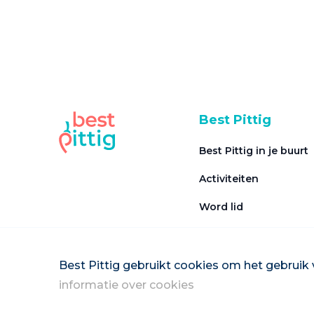
Best Pittig
Best Pittig in je buurt
Activiteiten
Word lid
Veel gestelde vragen
Word vrijwilliger
Best Pittig gebruikt cookies om het gebruik 
informatie over cookies