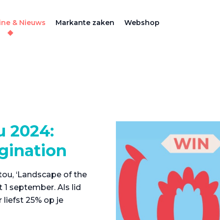
ne & Nieuws
Markante zaken
Webshop
u 2024:
gination
tou, ‘Landscape of the
t 1 september. Als lid
 liefst 25% op je