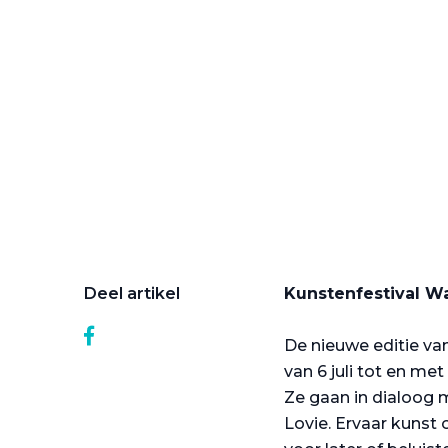
Deel artikel
Kunstenfestival W
De nieuwe editie van
van 6 juli tot en me
Ze gaan in dialoog 
Lovie. Ervaar kunst