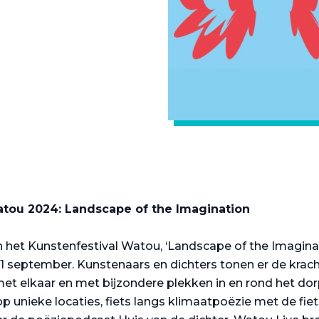
atou 2024: Landscape of the Imagination
 het Kunstenfestival Watou, ‘Landscape of the Imaginati
t 1 september. Kunstenaars en dichters tonen er de krac
met elkaar en met bijzondere plekken in en rond het dor
 op unieke locaties, fiets langs klimaatpoëzie met de f