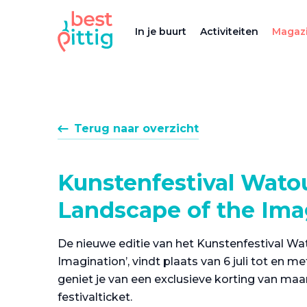
In je buurt
Activiteiten
Magazi
Terug naar overzicht
Kunstenfestival Wato
Landscape of the Ima
De nieuwe editie van het Kunstenfestival Wa
Imagination’, vindt plaats van 6 juli tot en me
geniet je van een exclusieve korting van maar
festivalticket.