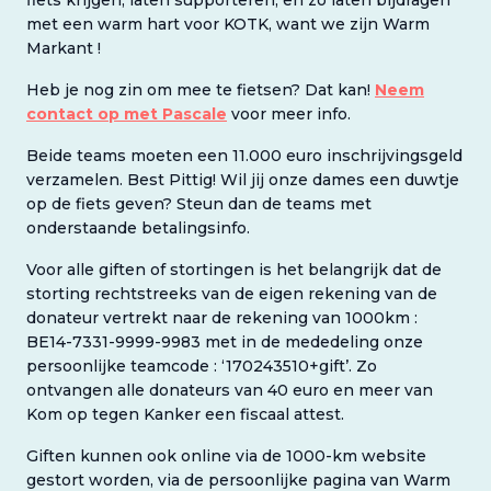
fiets krijgen, laten supporteren, en zo laten bijdragen
met een warm hart voor KOTK, want we zijn Warm
Markant !
Heb je nog zin om mee te fietsen? Dat kan!
Neem
contact op met Pascale
voor meer info.
Beide teams moeten een 11.000 euro inschrijvingsgeld
verzamelen. Best Pittig! Wil jij onze dames een duwtje
op de fiets geven? Steun dan de teams met
onderstaande betalingsinfo.
Voor alle giften of stortingen is het belangrijk dat de
storting rechtstreeks van de eigen rekening van de
donateur vertrekt naar de rekening van 1000km :
BE14-7331-9999-9983 met in de mededeling onze
persoonlijke teamcode : ‘170243510+gift’. Zo
ontvangen alle donateurs van 40 euro en meer van
Kom op tegen Kanker een fiscaal attest.
Giften kunnen ook online via de 1000-km website
gestort worden, via de persoonlijke pagina van Warm