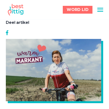
WORD LID
Deel artikel