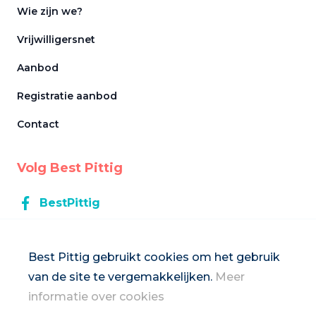
Wie zijn we?
Vrijwilligersnet
Aanbod
Registratie aanbod
Contact
Volg Best Pittig
BestPittig
BestPittig
Best Pittig gebruikt cookies om het gebruik
van de site te vergemakkelijken.
Meer
Inschrijven op de nieuwsbrief
informatie over cookies