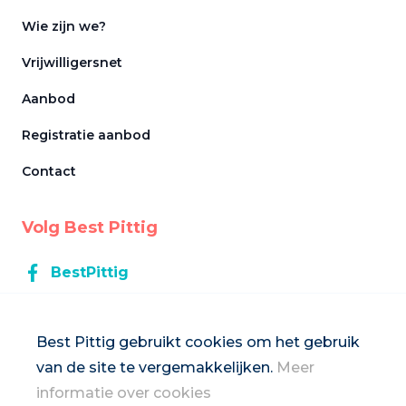
Wie zijn we?
Vrijwilligersnet
Aanbod
Registratie aanbod
Contact
Volg Best Pittig
BestPittig
BestPittig
Best Pittig gebruikt cookies om het gebruik
van de site te vergemakkelijken.
Meer
Inschrijven op de nieuwsbrief
informatie over cookies