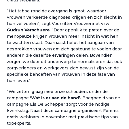
gratis webinars.
“Het taboe rond de overgang is groot, waardoor
vrouwen verkeerde diagnoses krijgen en zich slecht in
hun vel voelen”, zegt Voorzitter Vrouwennet vzw
Gudrun Verschuere
. “Door openlijk te praten over de
menopauze krijgen vrouwen meer inzicht in wat hen
te wachten staat. Daarnaast helpt het aangaan van
gesprekken vrouwen om zich gesteund te voelen door
anderen die dezelfde ervaringen delen. Bovendien
zorgen we door dit onderwerp te normaliseren dat ook
zorgverleners en werkgevers zich bewust zijn van de
specifieke behoeften van vrouwen in deze fase van
hun leven.”
“We zetten graag mee onze schouders onder de
campagne
‘Wat is er aan de hand’.
Boegbeeld van de
campagne Els De Schepper zorgt voor de nodige
kwinkslag. Naast deze campagne organiseert Femma
gratis webinars in november met praktische tips van
topexperts.