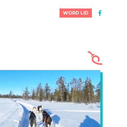
WORD LID