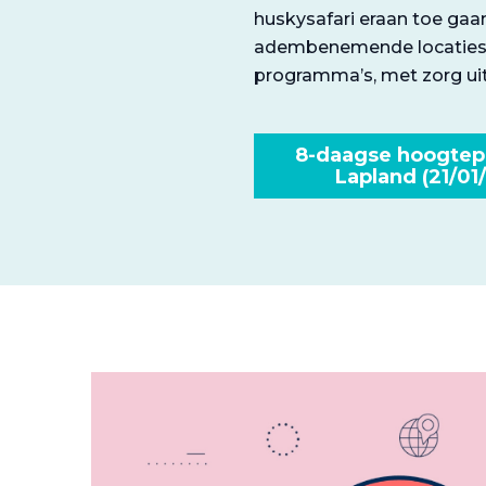
huskysafari eraan toe gaan
adembenemende locaties? 
programma’s, met zorg uit
8-daagse hoogtep
Lapland (21/01