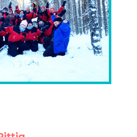
Pittig