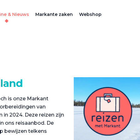
ne & Nieuws
Markante zaken
Webshop
pland
och is onze Markant
oorbereidingen van
in 2024. Deze reizen zijn
in ons reisaanbod. De
p bewijzen telkens