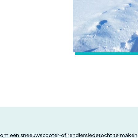
t om een sneeuwscooter-of rendiersledetocht te maken?