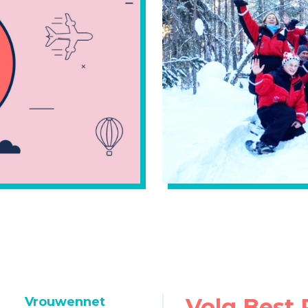
Volg Best 
Vrouwennet