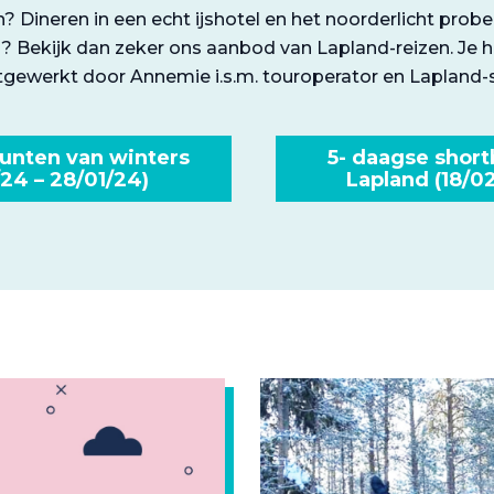
? Dineren in een echt ijshotel en het noorderlicht prob
Bekijk dan zeker ons aanbod van Lapland-reizen. Je he
gewerkt door Annemie i.s.m. touroperator en Lapland-sp
unten van winters
5- daagse short
/24 – 28/01/24)
Lapland (18/0