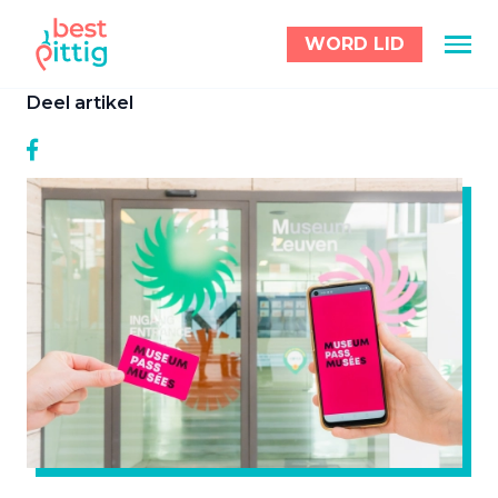
WORD LID
Deel artikel