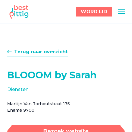
WORD LID
Terug naar overzicht
BLOOOM by Sarah
Diensten
Martijn Van Torhoutstraat 175
Ename 9700
Bezoek website