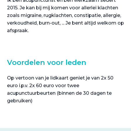
Ik ben acupuncturist en ben werkzaam sedert
2015. Je kan bij mij komen voor allerlei klachten
zoals migraine, rugklachten, constipatie, allergie,
verkoudheid, burn-out, ... Je bent altijd welkom op
afspraak.
Voordelen voor leden
Op vertoon van je lidkaart geniet je van 2x 50
euro i.p.v. 2x 60 euro voor twee
acupunctuurbeurten (binnen de 30 dagen te
gebruiken)