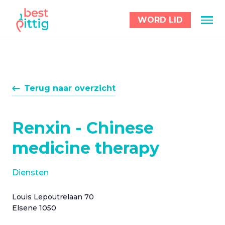
WORD LID
Terug naar overzicht
Renxin - Chinese
medicine therapy
Diensten
Louis Lepoutrelaan 70
Elsene 1050