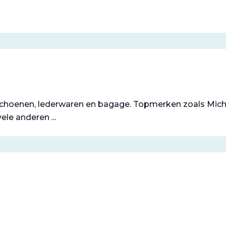
! Schoenen, lederwaren en bagage. Topmerken zoals Micha
le anderen ...