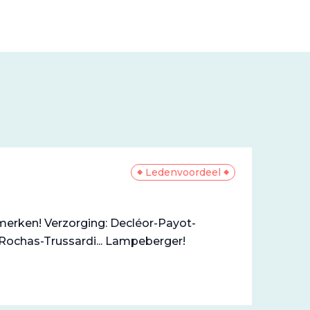
Ledenvoordeel
 merken! Verzorging: Decléor-Payot-
ochas-Trussardi... Lampeberger!