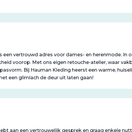
 is een vertrouwd adres voor dames- en herenmode. In o
jkheid voorop. Met ons eigen retouche-atelier, waar vak
pasvorm. Bij Hauman Kleding heerst een warme, huiseli
 met een glimlach de deur uit laten gaan!
hebt aan een vertrouwelijk gesprek en graag enkele nutt