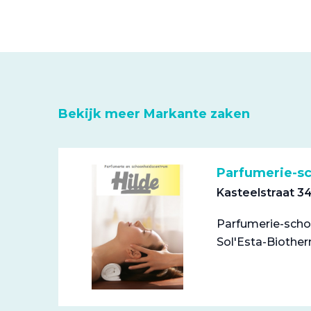
Bekijk meer Markante zaken
Parfumerie-s
Kasteelstraat 
Parfumerie-schoo
Sol'Esta-Biothe