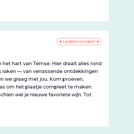
Ledenvoordeel
het hart van Temse. Hier draait alles rond
 ons raken — van verrassende ontdekkingen
elen we graag met jou. Kom proeven,
pas om het plaatje compleet te maken.
hien wel je nieuwe favoriete wijn. Tot