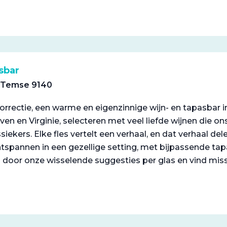
sbar
 Temse 9140
rrectie, een warme en eigenzinnige wijn- en tapasbar in 
ieven en Virginie, selecteren met veel liefde wijnen die
siekers. Elke fles vertelt een verhaal, en dat verhaal d
spannen in een gezellige setting, met bijpassende ta
n door onze wisselende suggesties per glas en vind missc