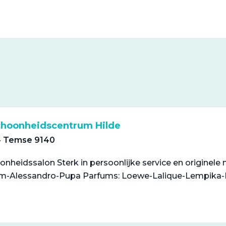
choonheidscentrum Hilde
34 Temse 9140
nheidssalon Sterk in persoonlijke service en originele
rm-Alessandro-Pupa Parfums: Loewe-Lalique-Lempika-R