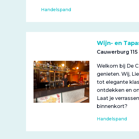
Handelspand
Wijn- en Tapa
Cauwerburg 115
Welkom bij De Co
genieten. Wij, L
tot elegante klas
ontdekken en ont
Laat je verrasse
binnenkort?
Handelspand