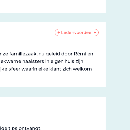
Ledenvoordeel
nze familiezaak, nu geleid door Rémi en
bekwame naaisters in eigen huis zijn
jke sfeer waarin elke klant zich welkom
ige tips ontvangt.