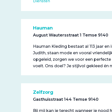
Diensten
Hauman
August Wautersstraat 1 Temse 9140
Hauman Kleding bestaat al 113 jaar en
Judith, staan mode en vooral vriendeli
opgeleid, zorgen we voor een perfecte 
voelt. Ons doel? Je stijlvol gekleed én
Zelfzorg
Gasthuisstraat 144 Temse 9140
Bij mij kan je terecht wanneer je nood 