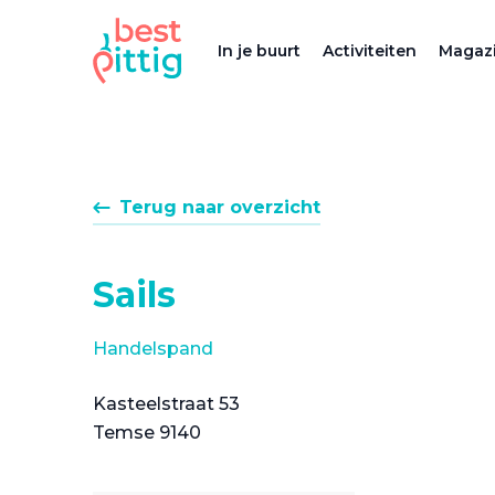
In je buurt
Activiteiten
Magazi
Terug naar overzicht
Sails
Handelspand
Kasteelstraat 53
Temse 9140