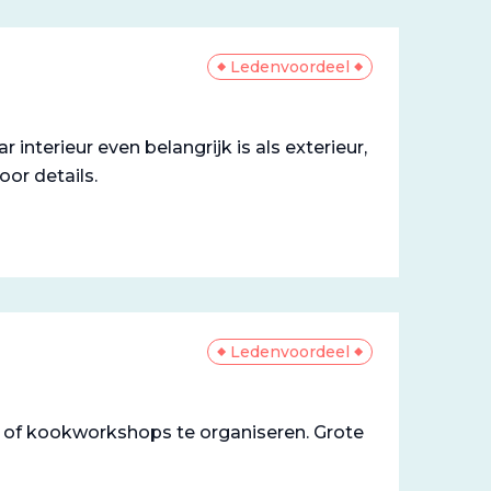
Ledenvoordeel
nterieur even belangrijk is als exterieur,
or details.
Ledenvoordeel
t of kookworkshops te organiseren. Grote