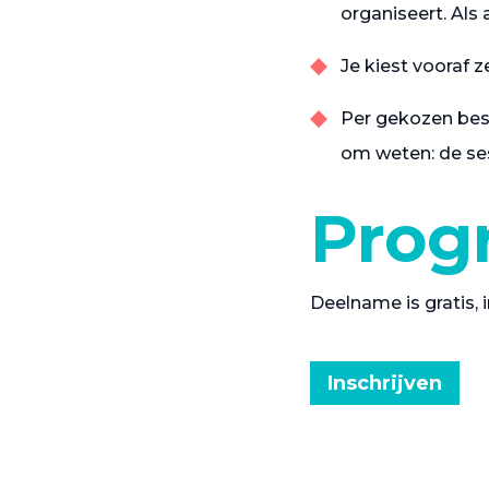
organiseert. Als 
Je kiest vooraf z
Per gekozen bes
om weten: de ses
Pro
Deelname is gratis, i
Inschrijven