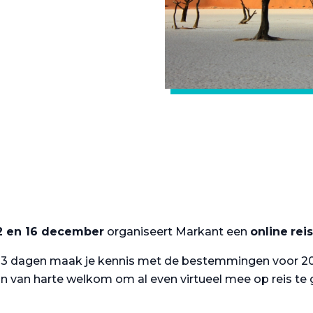
2 en 16 december
organiseert Markant een
online
rei
 3 dagen maak je kennis met de bestemmingen voor 2022
jn van harte welkom om al even virtueel mee op reis te 