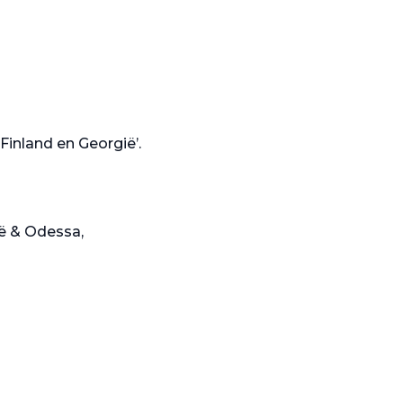
 Finland en Georgië’.
ië & Odessa,