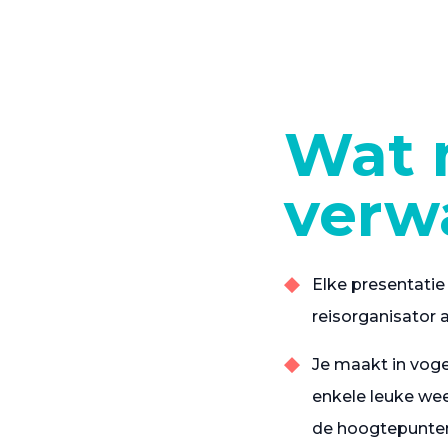
Wat 
verw
Elke presentatie 
reisorganisator 
Je maakt in voge
enkele leuke wee
de hoogtepunten