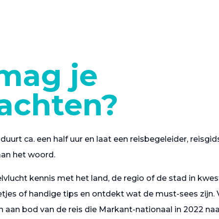
mag je
achten?
duurt ca. een half uur en laat een reisbegeleider, reisgid
aan het woord.
lvlucht kennis met het land, de regio of de stad in kwes
tjes of handige tips en ontdekt wat de must-sees zijn
 aan bod van de reis die Markant-nationaal in 2022 n