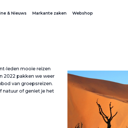
ne & Nieuws
Markante zaken
Webshop
t-leden mooie reizen
in 2022 pakken we weer
anbod van groepsreizen.
f natuur of geniet je het