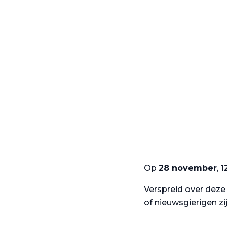
Op
28 november
,
1
Verspreid over deze
of nieuwsgierigen zi