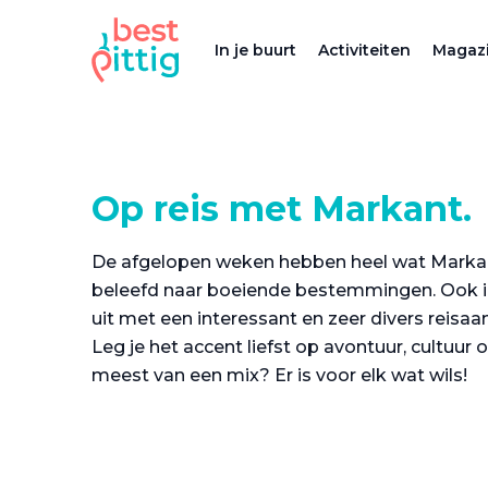
In je buurt
Activiteiten
Magazi
Op reis met Markant.
De afgelopen weken hebben heel wat Markan
beleefd naar boeiende bestemmingen. Ook 
uit met een interessant en zeer divers reisa
Leg je het accent liefst op avontuur, cultuur o
meest van een mix? Er is voor elk wat wils!