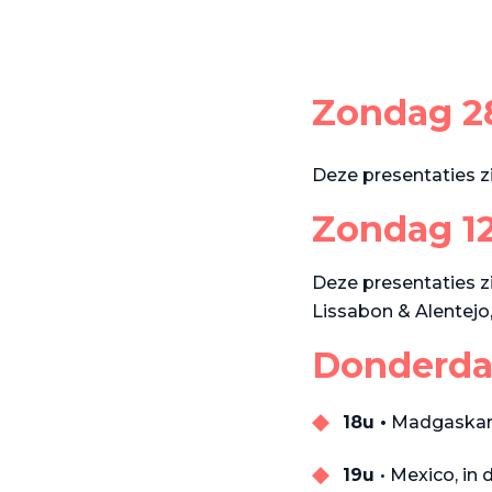
Zondag 28
Deze presentaties zij
Zondag 12
Deze presentaties z
Lissabon & Alentejo
Donderda
18u •
Madgaskar, 
19u
• Mexico, in