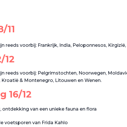
/11
n reeds voorbij: Frankrijk, India, Peloponnesos, Kirgizië,
/12
ijn reeds voorbij: Pelgrimstochten, Noorwegen, Moldav
, Kroatië & Montenegro, Litouwen en Wenen.
g 16/12
ontdekking van een unieke fauna en flora
 de voetsporen van Frida Kahlo