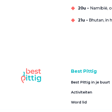
20u •
Namibië, o
21u •
Bhutan, in h
Best Pittig
Best Pittig in je buurt
Activiteiten
Word lid