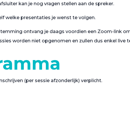
afsluiter kan je nog vragen stellen aan de spreker.
elf welke presentaties je wenst te volgen.
temming ontvang je daags voordien een Zoom-link om 
sies worden niet opgenomen en zullen dus enkel live te
gramma
nschrijven (per sessie afzonderlijk) verplicht.