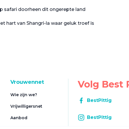
p safari doorheen dit ongerepte land
et hart van Shangri-la waar geluk troef is
Volg Best 
Vrouwennet
Wie zijn we?
BestPittig
Vrijwilligersnet
BestPittig
Aanbod